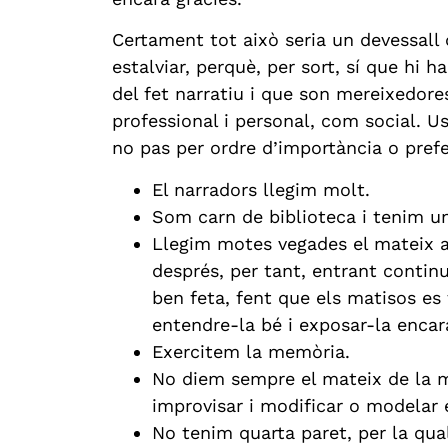
Certament tot això seria un devessall
estalviar, perquè, per sort, sí que hi 
del fet narratiu i que son mereixedores
professional i personal, com social. U
no pas per ordre d’importància o prefe
El narradors llegim molt.
Som carn de biblioteca i tenim un
Llegim motes vegades el mateix a
després, per tant, entrant continu
ben feta, fent que els matisos es
entendre-la bé i exposar-la encar
Exercitem la memòria.
No diem sempre el mateix de la 
improvisar i modificar o modelar el
No tenim quarta paret, per la qua