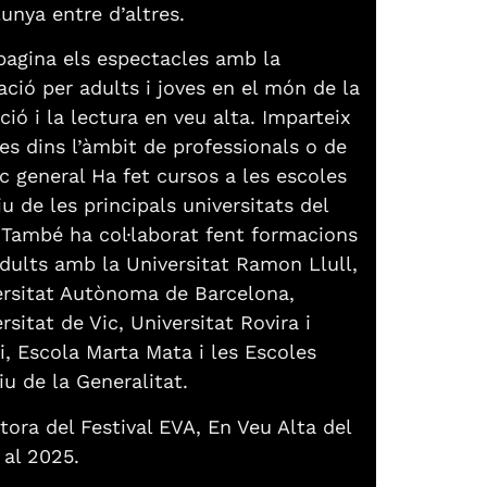
unya entre d’altres.
agina els espectacles amb la
ció per adults i joves en el món de la
ció i la lectura en veu alta. Imparteix
es dins l’àmbit de professionals o de
c general Ha fet cursos a les escoles
iu de les principals universitats del
 També ha col·laborat fent formacions
dults amb la Universitat Ramon Llull,
ersitat Autònoma de Barcelona,
rsitat de Vic, Universitat Rovira i
li, Escola Marta Mata i les Escoles
iu de la Generalitat.
tora del Festival EVA, En Veu Alta del
 al 2025.