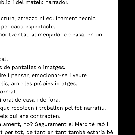
úblic i del mateix narrador.
tura, atrezzo ni equipament tècnic.
 per cada espectacle.
horitzontal, al menjador de casa, en un
al.
s de pantalles o imatges.
re i pensar, emocionar-se i veure
blic, amb les pròpies imatges.
format.
oral de casa i de fora.
ue recolzen i treballen pel fet narratiu.
 els qui ens contracten.
alament, no? Segurament el Marc té raó i
t per tot, de tant en tant també estaria bé