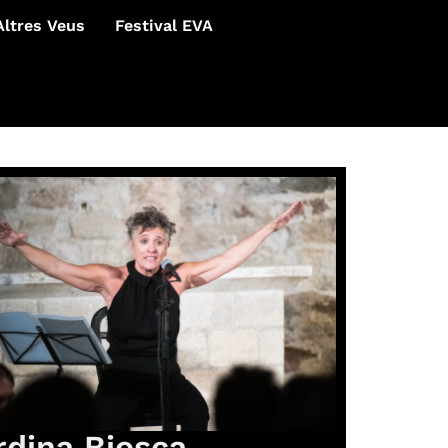
Altres Veus
Festival EVA
rdina Biosca